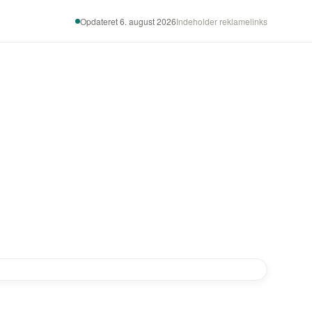
Opdateret 6. august 2026
Indeholder reklamelinks
-43%
-45%