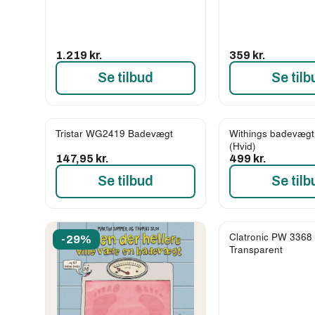
1.219 kr.
359 kr.
Se tilbud
Se tilb
Tristar WG2419 Badevægt
Withings badevæg
(Hvid)
147,95 kr.
499 kr.
Se tilbud
Se tilb
Clatronic PW 3368
-29%
Transparent