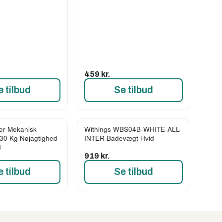
459 kr.
e tilbud
Se tilbud
er Mekanisk
Withings WBS04B-WHITE-ALL-
30 Kg Nøjagtighed
INTER Badevægt Hvid
d
919 kr.
e tilbud
Se tilbud