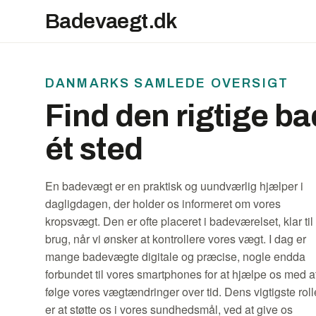
Badevaegt.dk
DANMARKS SAMLEDE OVERSIGT
Find den rigtige 
ét sted
En badevægt er en praktisk og uundværlig hjælper i
dagligdagen, der holder os informeret om vores
kropsvægt. Den er ofte placeret i badeværelset, klar til
brug, når vi ønsker at kontrollere vores vægt. I dag er
mange badevægte digitale og præcise, nogle endda
forbundet til vores smartphones for at hjælpe os med a
følge vores vægtændringer over tid. Dens vigtigste roll
er at støtte os i vores sundhedsmål, ved at give os