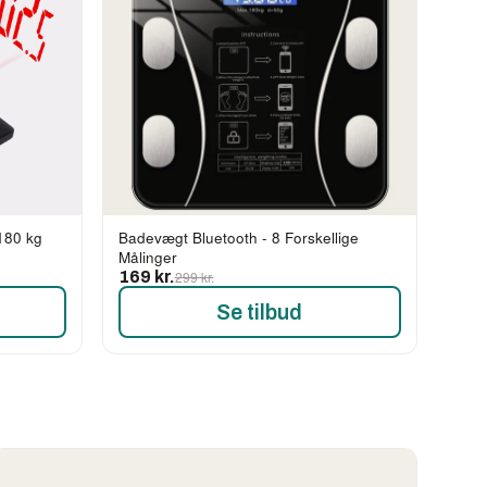
180 kg
Badevægt Bluetooth - 8 Forskellige
Målinger
169 kr.
299 kr.
Se tilbud