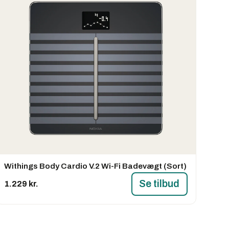
Withings Body Cardio V.2 Wi-Fi Badevægt (Sort)
Se tilbud
1.229 kr.