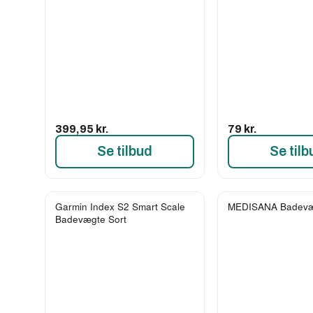
399,95 kr.
79 kr.
Se tilbud
Se tilb
Garmin Index S2 Smart Scale
MEDISANA Badevæ
Badevægte Sort