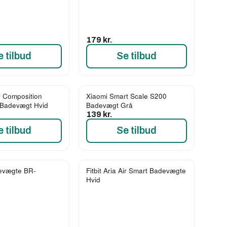
179 kr.
e tilbud
Se tilbud
 Composition
Xiaomi Smart Scale S200
 Badevægt Hvid
Badevægt Grå
139 kr.
e tilbud
Se tilbud
evægte BR-
Fitbit Aria Air Smart Badevægte
Hvid